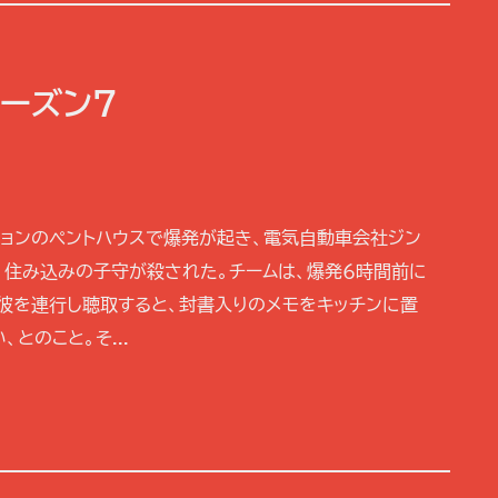
シーズン7
ションのペントハウスで爆発が起き、電気自動車会社ジン
妻、住み込みの子守が殺された。チームは、爆発６時間前に
。彼を連行し聴取すると、封書入りのメモをキッチンに置
とのこと。そ...