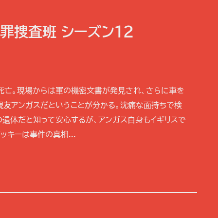
犯罪捜査班 シーズン12
死亡。現場からは軍の機密文書が発見され、さらに車を
親友アンガスだということが分かる。沈痛な面持ちで検
の遺体だと知って安心するが、アンガス自身もイギリスで
キーは事件の真相...