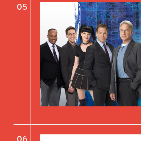
05
06