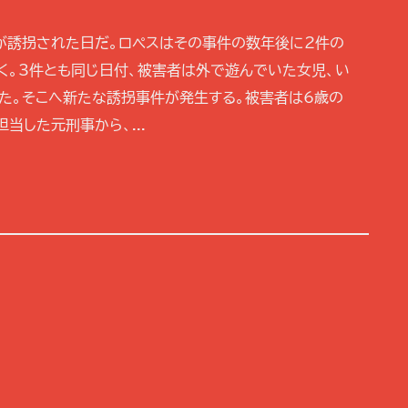
が誘拐された日だ。ロペスはその事件の数年後に2件の
く。3件とも同じ日付、被害者は外で遊んでいた女児、い
た。そこへ新たな誘拐事件が発生する。被害者は6歳の
当した元刑事から、...