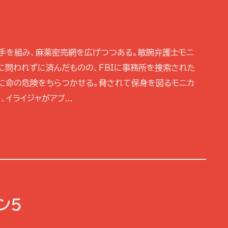
と手を組み、麻薬密売網を広げつつある。敏腕弁護士モニ
に問われずに済んだものの、FBIに事務所を捜索された
カに命の危険をちらつかせる。脅されて保身を図るモニカ
イライジャがアブ...
ン5