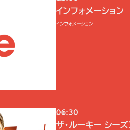
インフォメーション
インフォメーション
06:30
[二]
ザ・ルーキー シーズ