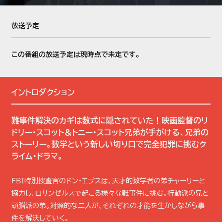
放送予定
この番組の放送予定は現時点で未定です。
イントロダクション
難事件解決のカギは数式に隠されていた！映画監督のリ
ドリー・スコット＆トニー・スコット兄弟が手がける、兄弟の
ストーリー。数学という新しい切り口で完全犯罪に挑むク
ライム・ドラマ。
FBI特別捜査官のドン・エプスは、天才的数学者の弟チャーリーと
協力し、ロサンゼルスで起こる様々な難事件に挑む。行動派の兄と
頭脳派の弟。対照的な二人が、それぞれの才能を生かしながら事
件を解決していく。