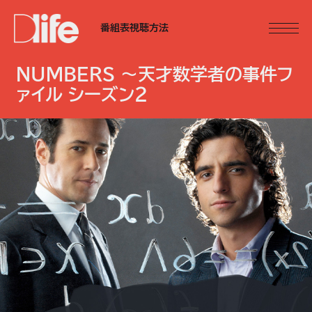
番組表
視聴方法
NUMBERS ～天才数学者の事件フ
ァイル シーズン2