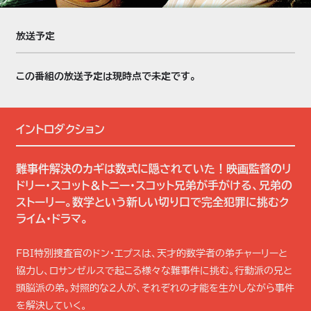
放送予定
この番組の放送予定は現時点で未定です。
イントロダクション
難事件解決のカギは数式に隠されていた！映画監督のリ
ドリー・スコット＆トニー・スコット兄弟が手がける、兄弟の
ストーリー。数学という新しい切り口で完全犯罪に挑むク
ライム・ドラマ。
FBI特別捜査官のドン・エプスは、天才的数学者の弟チャーリーと
協力し、ロサンゼルスで起こる様々な難事件に挑む。行動派の兄と
頭脳派の弟。対照的な2人が、それぞれの才能を生かしながら事件
を解決していく。