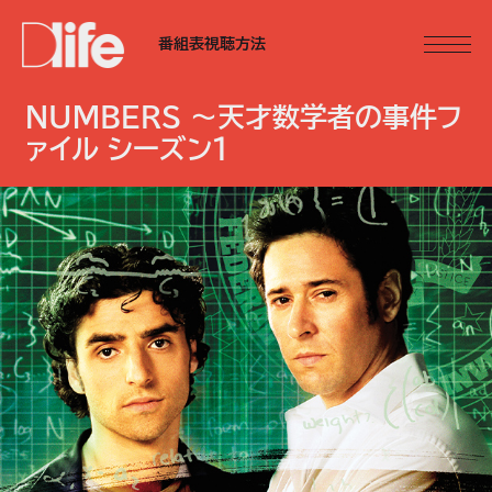
番組表
視聴方法
NUMBERS ～天才数学者の事件フ
ァイル シーズン1