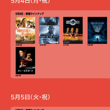
5月4日（月・祝）
5月5日（火・祝）