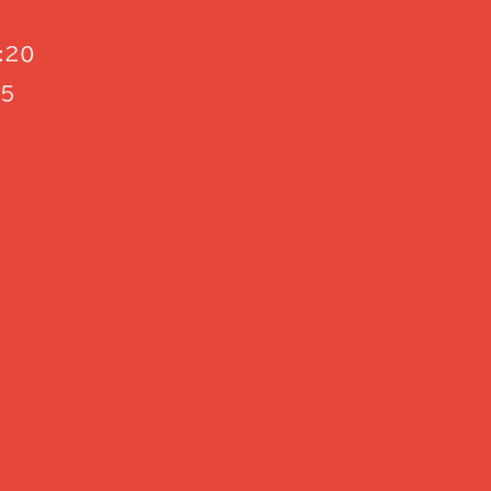
:20
45