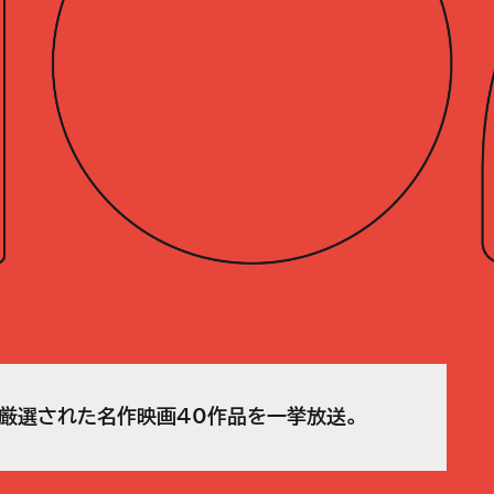
中、厳選された名作映画40作品を一挙放送。