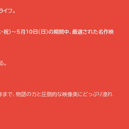
ライフ。
日（水・祝）～5月10日（日）の期間中、厳選された名作映
る。
作まで、物語の力と圧倒的な映像美にどっぷり浸れ