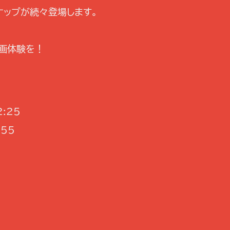
ナップが続々登場します。
映画体験を！
2:25
:55