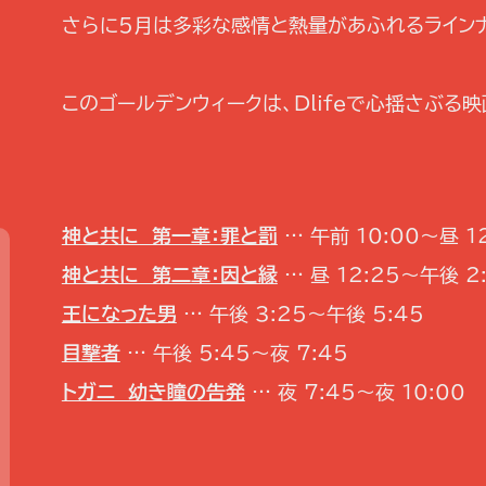
さらに5月は多彩な感情と熱量があふれるライン
このゴールデンウィークは、Dlifeで心揺さぶる
神と共に 第一章：罪と罰
… 午前 10:00～昼 1
神と共に 第二章：因と縁
… 昼 12:25～午後 2
王になった男
… 午後 3:25～午後 5:45
目撃者
… 午後 5:45～夜 7:45
トガニ 幼き瞳の告発
… 夜 7:45～夜 10:00