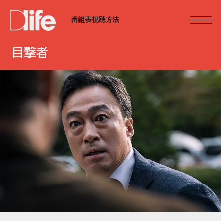
番組表
視聴方法
目撃者