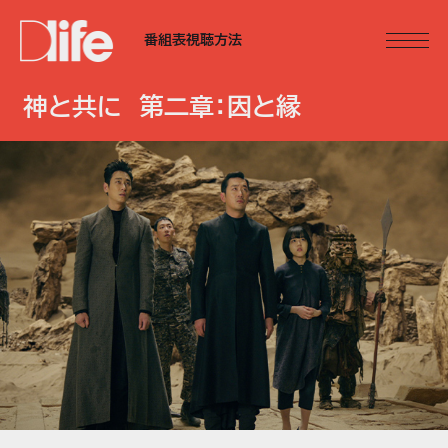
番組表
視聴方法
神と共に 第二章：因と縁