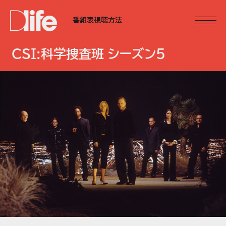
番組表
視聴方法
CSI:科学捜査班 シーズン5