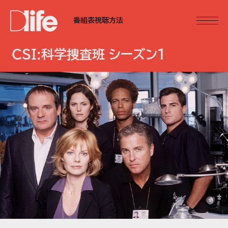
番組表
視聴方法
CSI:科学捜査班 シーズン1