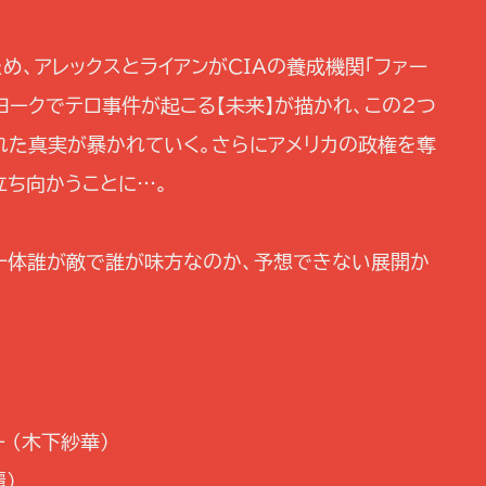
め、アレックスとライアンがCIAの養成機関「ファー
ーヨークでテロ事件が起こる【未来】が描かれ、この2つ
れた真実が暴かれていく。さらにアメリカの政権を奪
立ち向かうことに…。
、一体誰が敵で誰が味方なのか、予想できない展開か
 (木下紗華)
麗)