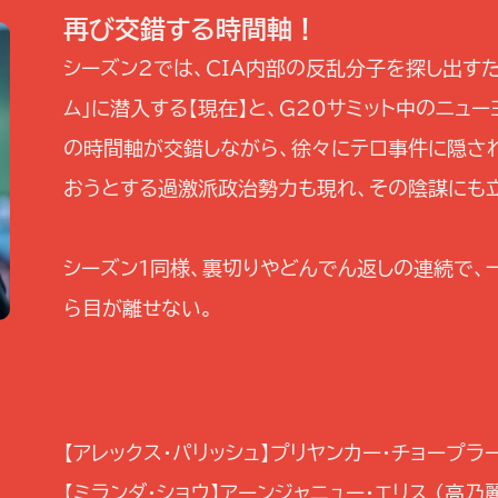
再び交錯する時間軸！
シーズン2では、CIA内部の反乱分子を探し出すた
ム」に潜入する【現在】と、G20サミット中のニュ
の時間軸が交錯しながら、徐々にテロ事件に隠さ
おうとする過激派政治勢力も現れ、その陰謀にも
シーズン1同様、裏切りやどんでん返しの連続で
ら目が離せない。
【アレックス・パリッシュ】プリヤンカー・チョープラー
【ミランダ・ショウ】アーンジャニュー・エリス (高乃