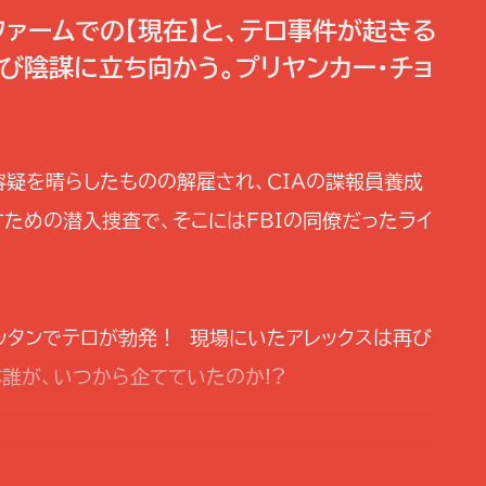
ファームでの【現在】と、テロ事件が起きる
再び陰謀に立ち向かう。プリヤンカー・チョ
容疑を晴らしたものの解雇され、CIAの諜報員養成
すための潜入捜査で、そこにはFBIの同僚だったライ
ハッタンでテロが勃発！ 現場にいたアレックスは再び
誰が、いつから企てていたのか!?