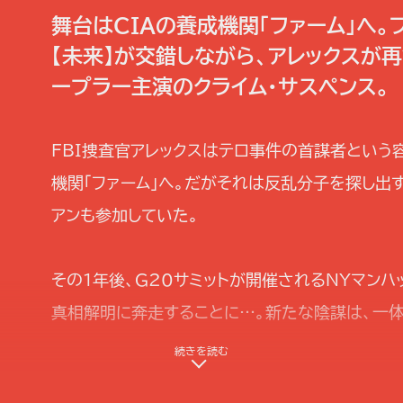
舞台はCIAの養成機関「ファーム」へ。
【未来】が交錯しながら、アレックスが
ープラー主演のクライム・サスペンス。
FBI捜査官アレックスはテロ事件の首謀者という
機関「ファーム」へ。だがそれは反乱分子を探し出
アンも参加していた。
その1年後、G20サミットが開催されるNYマン
真相解明に奔走することに…。新たな陰謀は、一体
続きを読む