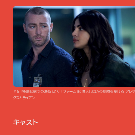
＃6 「極限状態での決断」より 「ファーム」に潜入しCIAの訓練を受ける アレッ
クスとライアン
キャスト