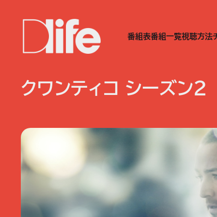
番組表
番組一覧
視聴方法
クワンティコ シーズン2