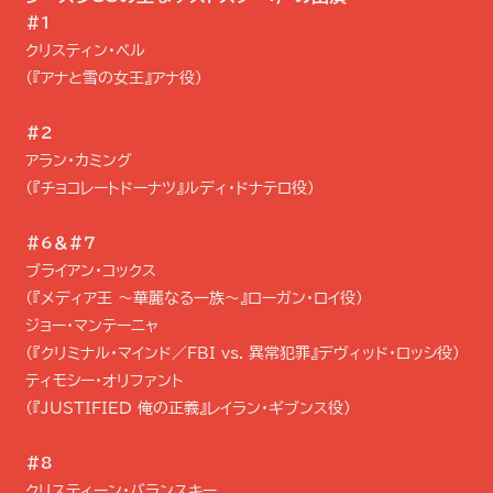
＃1
クリスティン・ベル
（『アナと雪の女王』アナ役）
＃2
アラン・カミング
（『チョコレートドーナツ』ルディ・ドナテロ役）
＃6＆＃7
ブライアン・コックス
（『メディア王 〜華麗なる一族〜』ローガン・ロイ役）
ジョー・マンテーニャ
（『クリミナル・マインド／FBI vs. 異常犯罪』デヴィッド・ロッシ役）
ティモシー・オリファント
（『JUSTIFIED 俺の正義』レイラン・ギブンス役）
＃8
クリスティーン・バランスキー