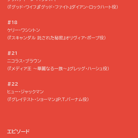
（『グッド・ワイフ』『グッド・ファイト』ダイアン・ロックハート役）
＃18
ケリー・ワシントン
（『スキャンダル 託された秘密』オリヴィア・ポープ役）
＃21
ニコラス・ブラウン
（『メディア王 〜華麗なる一族〜』グレッグ・ハーシュ役）
＃22
ヒュー・ジャックマン
（『グレイテスト・ショーマン』P.T.バーナム役）
エピソード