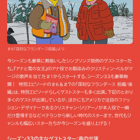
＃6「深刻なフランダース前編」より
今シーズンも豪華に勢揃いしたシンプソンズ恒例のゲストスターた
ち。『アナと雪の女王』のアナ役でお馴染みのクリスティン・ベルがマ
ージの歌声を当てた＃1からスタートする、シーズン33も豪華絢
爛！ 特別エピソードの＃6＆＃7の「深刻なフランダース 前編/後
編」は、特別エピソードらしくゲストスターも多く出演。下記のとおり
多くのゲストが出演しているが、ほかにもアメリカで注目のファッ
ション・デザイナーであるクリスチャン・シリアーノが本人役で一瞬
だけ登場するなどベテランから新しい時代のスターまで、世代もジ
ャンルも幅広いスターたちが今シーズンを盛り上げる！
シーズン33の主なゲストスター：声の出演