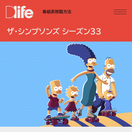
番組表
視聴方法
ザ・シンプソンズ シーズン33