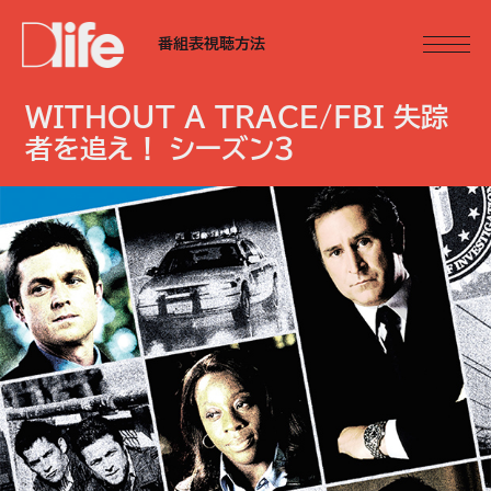
番組表
視聴方法
WITHOUT A TRACE/FBI 失踪
者を追え！ シーズン3